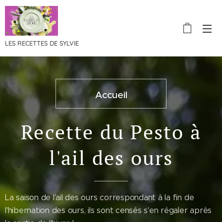
LES RECETTES DE SYLVIE
Accueil
Recette du Pesto à
l'ail des ours
La saison de l'ail des ours correspondant à la fin de
l'hibernation des ours, ils sont censés s'en régaler après