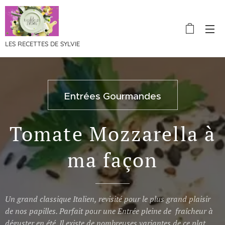
LES RECETTES DE SYLVIE
Entrées Gourmandes
Tomate Mozzarella à
ma façon
Un grand classique Italien, revisité pour le plus grand plaisir
de nos papilles. Parfait pour une Entrée pleine de fraîcheur à
déguster en été. Il existe de nombreuses variantes de ce plat