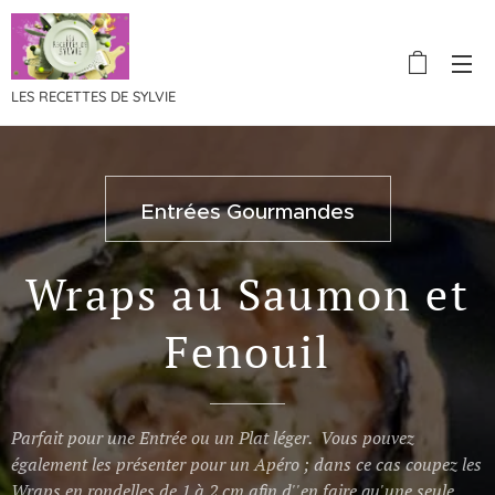
LES RECETTES DE SYLVIE
Entrées Gourmandes
Wraps au Saumon et
Fenouil
Parfait pour une Entrée ou un Plat léger. Vous pouvez
également les présenter pour un Apéro ; dans ce cas coupez les
Wraps en rondelles de 1 à 2 cm afin d''en faire qu'une seule