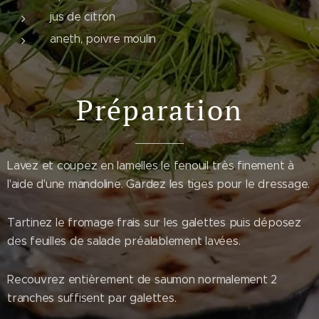
jus de citron
aneth, poivre moulin
Préparation
Lavez et coupez en lamelles le fenouil très finement à
l'aide d'une mandoline. Gardez les tiges pour le dressage.
Tartinez le fromage frais sur les galettes puis déposez
des feuilles de salade préalablement lavées.
Recouvrez entièrement de saumon normalement 2
tranches suffisent par galettes.