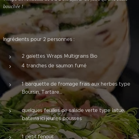
bouchée !
Ingrédients pour 2 personnes :
2 galettes Wraps Multigrains Bio
4 tranches de saumon fumé
1 barquette de fromage frais aux herbes type
Boursin, Tartare...
quelques feuilles de salade verte type laitue,
batavia ici jeunes pousses
1 petit fenouil