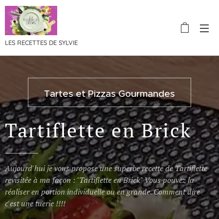
LES RECETTES DE SYLVIE
Tartes et Pizzas Gourmandes
Tartiflette en Brick
Aujourd'hui je vous propose une superbe recette de Tartiflette
revisitée à ma façon : "Tartiflette en Brick" Vous pouvez la
réaliser en portion individuelle ou en grande. Comment dire
c'est une tuerie !!!!