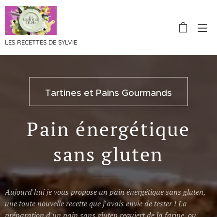
LES RECETTES DE SYLVIE
Tartines et Pains Gourmands
Pain énergétique
sans gluten
Aujourd'hui je vous propose un pain énergétique sans gluten,
une toute nouvelle recette que j'avais envie de tester ! La
préparation d'un pain sans gluten requiert de la farine, ou