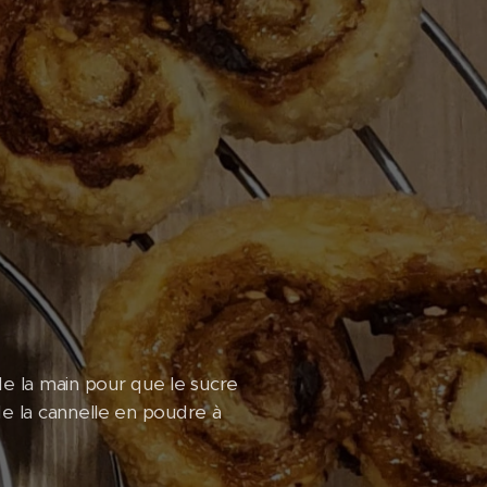
de la main pour que le sucre
de la cannelle en poudre à