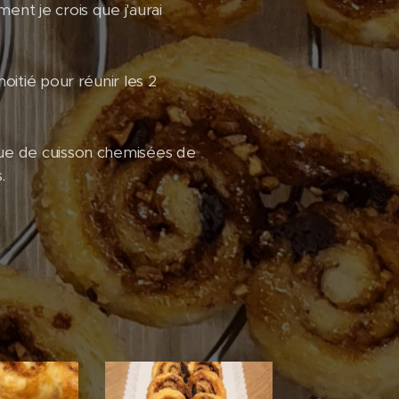
nt je crois que j'aurai
oitié pour réunir les 2
que de cuisson chemisées de
.