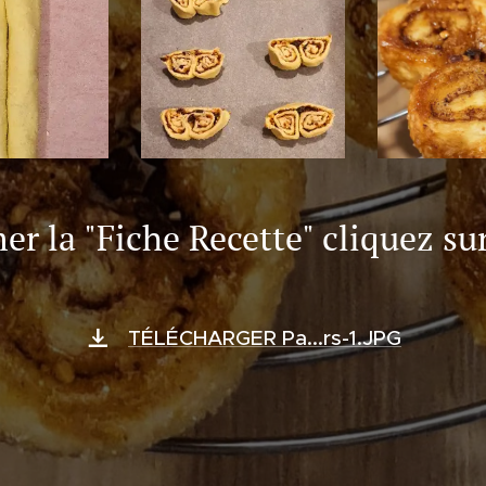
r la "Fiche Recette" cliquez su
TÉLÉCHARGER Pa...rs-1.JPG