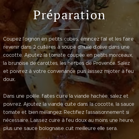
Préparation
Coupez l'oignon en petits cubes, émincez l'ail et les faire
revenir dans 2 cuillères à soupe d'huile d'olive dans une
cocotte. Ajoutez la tomate coupée en petits morceaux,
la brunoise de carottes, les herbes de Provence. Salez
et poivrez à votre convenance puis laissez mijoter à feu
doux.
Dans une poêle, faites cuire la viande hachée, salez et
poivrez. Ajoutez la viande cuite dans la cocotte, la sauce
tomate et bien mélangez. Rectifiez l'assaisonnement si
nécessaire. Laissez cuire à feu doux au moins une heure,
plus une sauce bolognaise cuit meilleure elle sera.