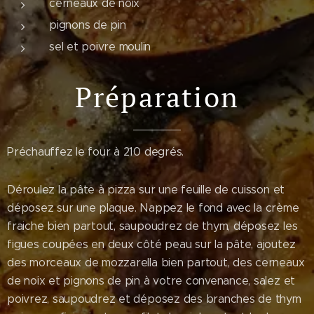
cerneaux de noix
pignons de pin
sel et poivre moulin
Préparation
Préchauffez le four à 210 degrés.
Déroulez la pâte à pizza sur une feuille de cuisson et
déposez sur une plaque. Nappez le fond avec la crème
fraiche bien partout, saupoudrez de thym, déposez les
figues coupées en deux côté peau sur la pâte, ajoutez
des morceaux de mozzarella bien partout, des cerneaux
de noix et pignons de pin à votre convenance, salez et
poivrez, saupoudrez et déposez des branches de thym