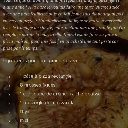
Voilà ce que ça donne quand je reçois des magnifiques figues
d'une amie ! A la base je voulais faire une tarte "sucrée salée"
avec une pâte feuilletée puis en fait je me suis dit pourquoi pas
en version pizza ? Habituellement la figue se marie à merveille
avec le fromage de chèvre, mais n'étant pas une grande fan j'ai
remplacé par de la mozzarella. L'idéal est de faire sa pâte à
pizza maison, pour une fois j'en ai acheté une tout prête car
prise par le temps...
Ingrédients pour une grande pizza :
1 pâte à pizza rectangle
8 grosses figues
1 c. à soupe de crème fraiche épaisse
1 rectangle de mozzarella
thym
miel