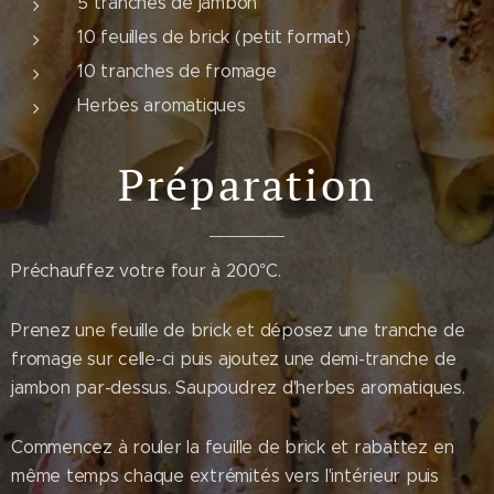
5 tranches de jambon
10 feuilles de brick (petit format)
10 tranches de fromage
Herbes aromatiques
Préparation
Préchauffez votre four à 200°C.
Prenez une feuille de brick et déposez une tranche de
fromage sur celle-ci puis ajoutez une demi-tranche de
jambon par-dessus. Saupoudrez d'herbes aromatiques.
Commencez à rouler la feuille de brick et rabattez en
même temps chaque extrémités vers l'intérieur puis