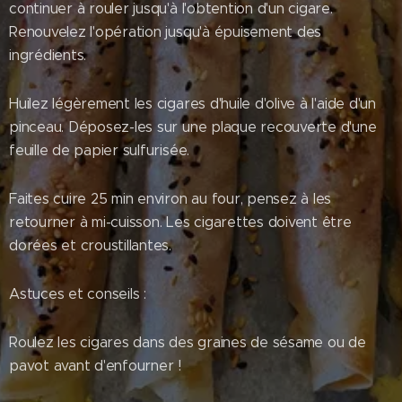
continuer à rouler jusqu'à l'obtention d'un cigare.
Renouvelez l'opération jusqu'à épuisement des
ingrédients.
Huilez légèrement les cigares d'huile d'olive à l'aide d'un
pinceau. Déposez-les sur une plaque recouverte d'une
feuille de papier sulfurisée.
Faites cuire 25 min environ au four, pensez à les
retourner à mi-cuisson. Les cigarettes doivent être
dorées et croustillantes.
Astuces et conseils :
Roulez les cigares dans des graines de sésame ou de
pavot avant d'enfourner !