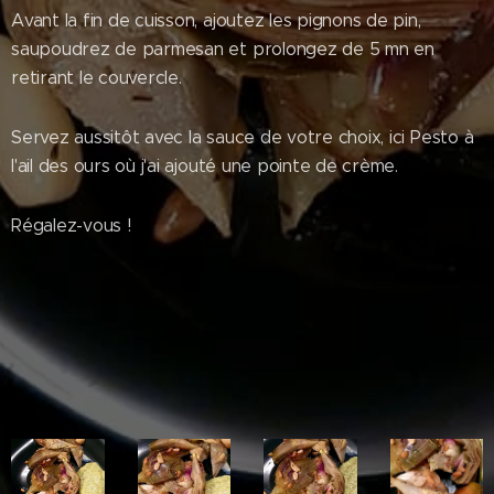
Avant la fin de cuisson, ajoutez les pignons de pin,
saupoudrez de parmesan et prolongez de 5 mn en
retirant le couvercle.
Servez aussitôt avec la sauce de votre choix, ici Pesto à
l'ail des ours où j'ai ajouté une pointe de crème.
Régalez-vous !