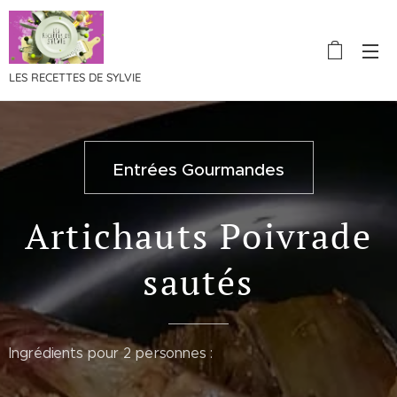
LES RECETTES DE SYLVIE
Entrées Gourmandes
Artichauts Poivrade
sautés
Ingrédients pour 2 personnes :