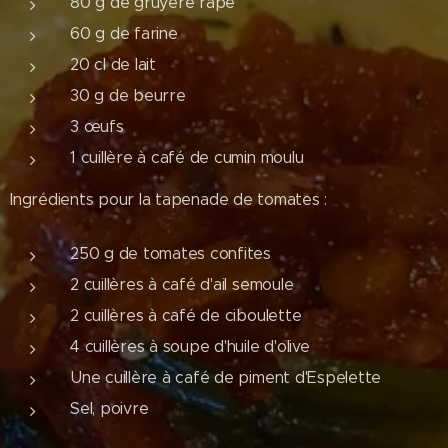
80 g de gruyère râpé
60 g de farine
20 cl de lait
30 g de beurre
3 œufs
1 cuillère à café de cumin moulu
Ingrédients pour la tapenade de tomates :
250 g de tomates confites
2 cuillères à café d'ail semoule
2 cuillères à café de ciboulette
4 cuillères à soupe d'huile d'olive
Une cuillère à café de piment d'Espelette
Sel, poivre