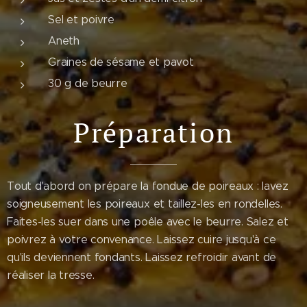
Sel et poivre
Aneth
Graines de sésame et pavot
30 g de beurre
Préparation
Tout d'abord on prépare la fondue de poireaux : lavez
soigneusement les poireaux et taillez-les en rondelles.
Faites-les suer dans une poêle avec le beurre. Salez et
poivrez à votre convenance. Laissez cuire jusqu'à ce
qu'ils deviennent fondants. Laissez refroidir avant de
réaliser la tresse.