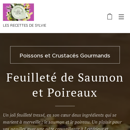
LES RECETTES DE SYLVIE
Poissons et Crustacés Gourmands
Feuilleté de Saumon
et Poireaux
Un joli feuilleté tressé, en son cœur deux ingrédients qui se
marient à merveille : le saumon et le poireau. Un plaisir pour
vos papilles avec une pâte croustillante à l'extérieur et