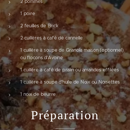
2 pommes
1 poire
2 feuilles de Brick
2 cuillères à café de cannelle
1 cuillère à soupe de Granola maison (optionnel)
ou flocons d'Avoine
1 cuillère à café de pralin ou amandes effilées
1 cuillère à soupe d'huile de Noix ou Noisettes
1 noix de beurre
Préparation