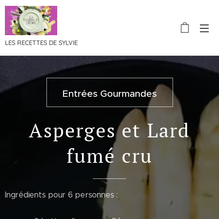
LES RECETTES DE SYLVIE
Entrées Gourmandes
Asperges et Lard
fumé cru
Ingrédients pour 6 personnes :