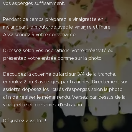
vos asperges suffisamment.
Pendant ce temps préparez la vinaigrette en
mélangeant la moutarde avec le vinaigre et l’huile.
Assaisonnez à votre convenance.
Dressez selon vos inspirations, votre créativité ou
présentez votre entrée comme sur la photo.
Découpez la couenne du lard sur 3/4 de la tranche,
enroulez 2 ou 3 asperges par tranches. Directement sur
assiette déposez les roulés d'asperges selon la photo
afin de réaliser le même rendu. Versez par dessus de la
vinaigrette et parsemez d'estragon.
Dégustez aussitôt !