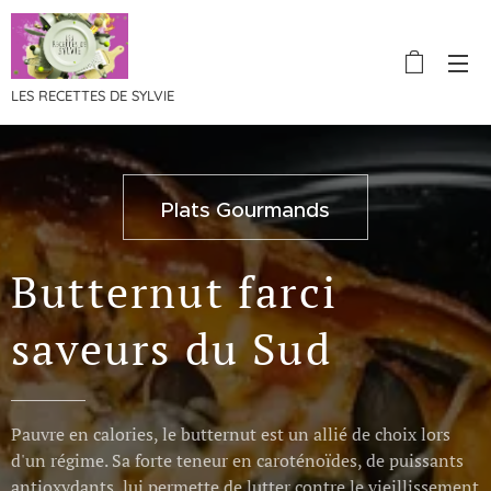
LES RECETTES DE SYLVIE
Plats Gourmands
Butternut farci
saveurs du Sud
Pauvre en calories, le butternut est un allié de choix lors
d'un régime. Sa forte teneur en caroténoïdes, de puissants
antioxydants, lui permette de lutter contre le vieillissement