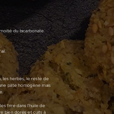
 moitié du bicarbonate.
il.
n, les herbes, le reste de
ir une pâte homogène mais
e.
les frire dans l'huile de
e bien dorés et cuits à