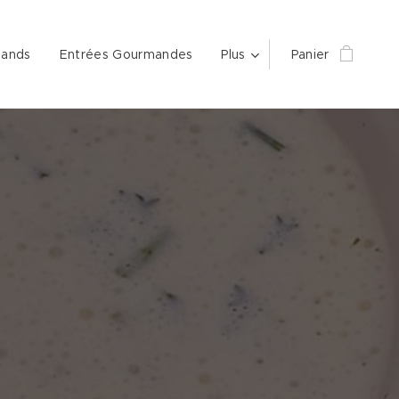
mands
Entrées Gourmandes
Plus
Panier