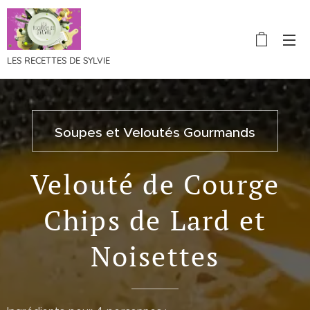
LES RECETTES DE SYLVIE
Soupes et Veloutés Gourmands
Velouté de Courge
Chips de Lard et
Noisettes