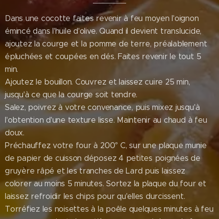
Dans une cocotte faites revenir à feu moyen l'oignon
émincé dans l'huile d'olive. Quand il devient translucide,
ajoutez la courge et la pomme de terre, préalablement
épluchées et coupées en dés. Faites revenir le tout 5
min.
Ajoutez le bouillon. Couvrez et laissez cuire 25 min,
jusqu'à ce que la courge soit tendre.
Salez, poivrez à votre convenance, puis mixez jusqu'à
l'obtention d'une texture lisse. Maintenir au chaud à feu
doux.
Préchauffez votre four à 200° C, sur une plaque munie
de papier de cuisson déposez 4 petites poignées de
gruyère râpé et les tranches de Lard puis laissez
colorer au moins 5 minutes. Sortez la plaque du four et
laissez refroidir les chips pour qu'elles durcissent.
Torréfiez les noisettes à la poêle quelques minutes à feu