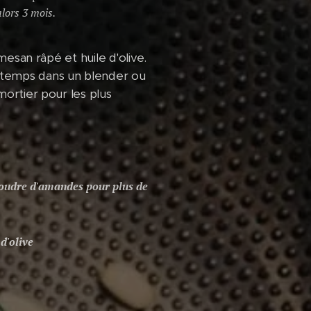
lors 3 mois.
rmesan râpé et huile d'olive.
 temps dans un blender ou
mortier pour les plus
 poudre d'amandes pour plus de
d'olive