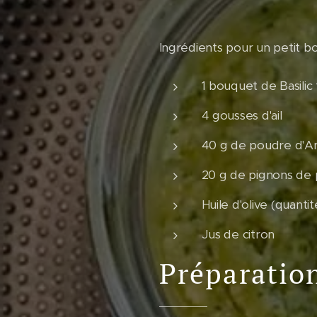
Ingrédients pour un petit bo
1 bouquet de Basilic 
4 gousses d'ail
40 g de poudre d'
20 g de pignons de 
Huile d'olive (quanti
Jus de citron
Préparatio