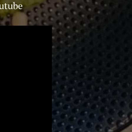
outube