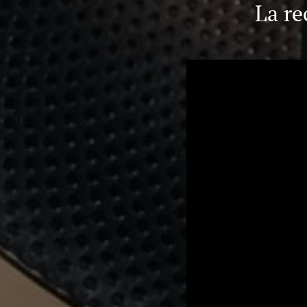
La re