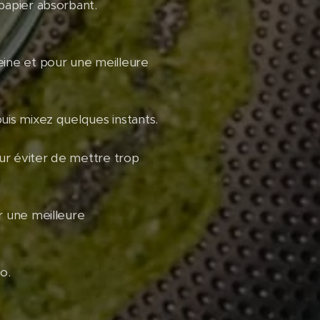
 papier absorbant.
leine et pour une meilleure
puis mixez quelques instants.
our éviter de mettre trop
ur une meilleure
o.