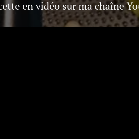
cette en vidéo sur ma chaîne Y