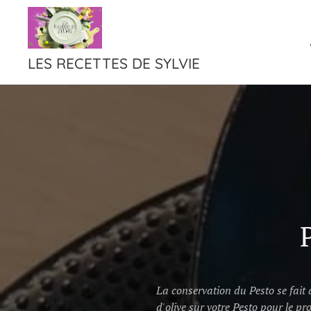
LES RECETTES DE SYLVIE
La conservation du Pesto se fait 
d'olive sur votre Pesto pour le p