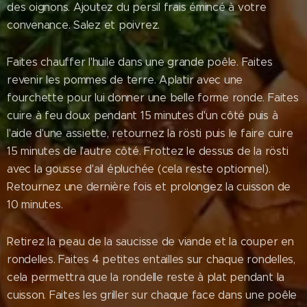
des oignons. Ajoutez du persil frais émincé à votre
convenance. Salez et poivrez.
Faites chauffer l'huile dans une grande poêle. Faites
revenir les pommes de terre. Aplatir avec une
fourchette pour lui donner une belle forme ronde. Faites
cuire à feu doux pendant 15 minutes d'un côté puis à
l'aide d'une assiette, retournez la rösti puis le faire cuire
15 minutes de l'autre côté. Frottez le dessus de la rösti
avec la gousse d'ail épluchée (cela reste optionnel).
Retournez une dernière fois et prolongez la cuisson de
10 minutes.
Retirez la peau de la saucisse de viande et la couper en
rondelles. Faites 4 petites entailles sur chaque rondelles,
cela permettra que la rondelle reste à plat pendant la
cuisson. Faites les griller sur chaque face dans une poêle