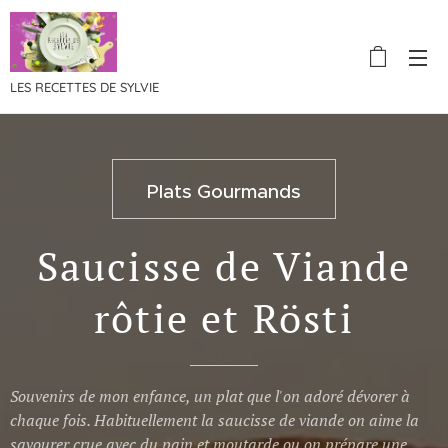
LES RECETTES DE SYLVIE
Plats Gourmands
Saucisse de Viande
rôtie et Rösti
Souvenirs de mon enfance, un plat que l'on adoré dévorer à
chaque fois. Habituellement la saucisse de viande on aime la
savourer crue avec du pain et moutarde ou on prépare une