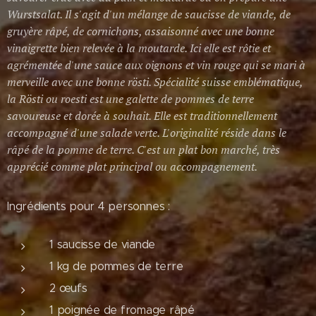
Wurstsalat. Il s'agit d'un mélange de saucisse de viande, de
gruyère râpé, de cornichons, assaisonné avec une bonne
vinaigrette bien relevée à la moutarde. Ici elle est rôtie et
agrémentée d'une sauce aux oignons et vin rouge qui se mari à
merveille avec une bonne rösti. Spécialité suisse emblématique,
la Rösti ou roesti est une galette de pommes de terre
savoureuse et dorée à souhait. Elle est traditionnellement
accompagné d'une salade verte. L'originalité réside dans le
râpé de la pomme de terre. C'est un plat bon marché, très
apprécié comme plat principal ou accompagnement.
Ingrédients pour 4 personnes :
1 saucisse de viande
1 kg de pommes de terre
2 œufs
1 poignée de fromage râpé