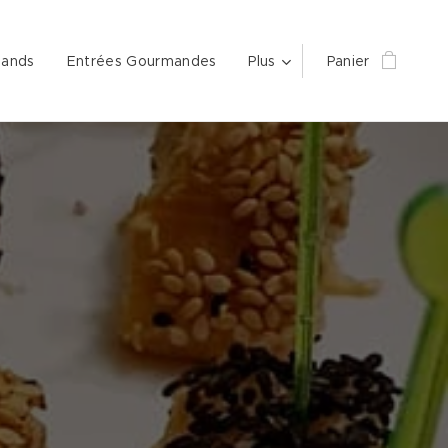
mands
Entrées Gourmandes
Plus
Panier