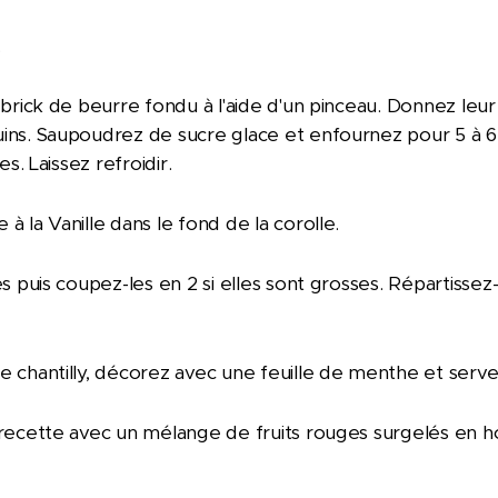
.
 brick de beurre fondu à l'aide d'un pinceau. Donnez leu
ns. Saupoudrez de sucre glace et enfournez pour 5 à 6 m
s. Laissez refroidir.
 la Vanille dans le fond de la corolle.
s puis coupez-les en 2 si elles sont grosses. Répartissez-
chantilly, décorez avec une feuille de menthe et servez
recette avec un mélange de fruits rouges surgelés en ho