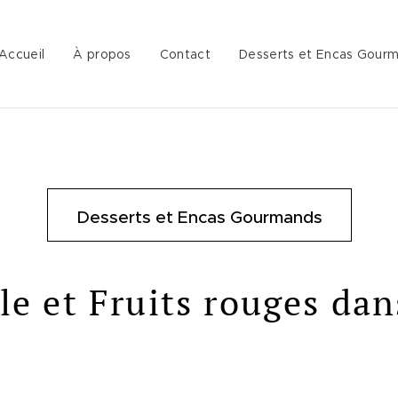
Accueil
À propos
Contact
Desserts et Encas Gour
Desserts et Encas Gourmands
le et Fruits rouges dan