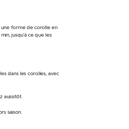
r une forme de corolle en
in, jusqu'à ce que les
les dans les corolles, avec
 aussitôt.
rs saison.