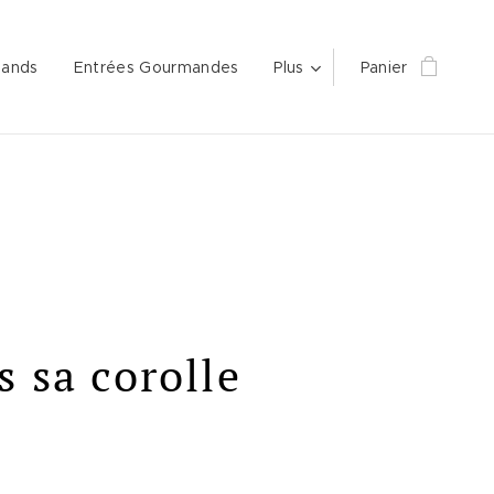
mands
Entrées Gourmandes
Plus
Panier
s sa corolle