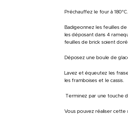
Préchauffez le four à 180°C
Badigeonnez les feuilles de
les déposant dans 4 ramequi
feuilles de brick soient dorée
Déposez une boule de glace à
Lavez et équeutez les fraise
les framboises et le cassis.
Terminez par une touche de 
Vous pouvez réaliser cette 