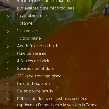
4 à 6 tranches de saumon fumé
6 crevettes cuite décortiquées
1 pamplemousse
1 orange
1 citron vert
1 citron jaune
Aneth fraiche ou basilic
Huile de sésame
4 feuilles de brick
Sésame noir et doré
250 g de fromage blanc
Piment d'Espelette
Sel et poivre moulin
Pétales de fleurs comestibles séchées
(optionnel) Disponibles à la vente à la Ferme