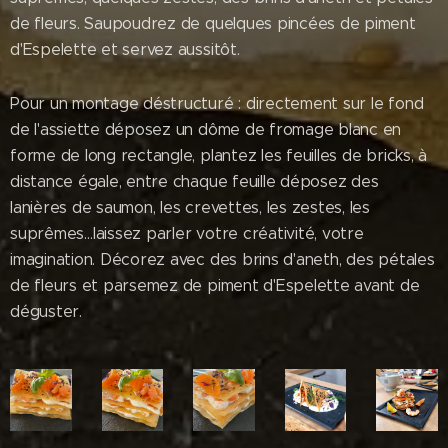
de fleurs. Saupoudrez de quelques pincées de piment
d'Espelette et servez aussitôt.
Pour un montage déstructuré : directement sur le fond
de l'assiette déposez un dôme de fromage blanc en
forme de long rectangle, plantez les feuilles de bricks, à
distance égale, entre chaque feuille déposez des
lanières de saumon, les crevettes, les zestes, les
suprêmes…laissez parler votre créativité, votre
imagination. Décorez avec des brins d'aneth, des pétales
de fleurs et parsemez de piment d'Espelette avant de
déguster.