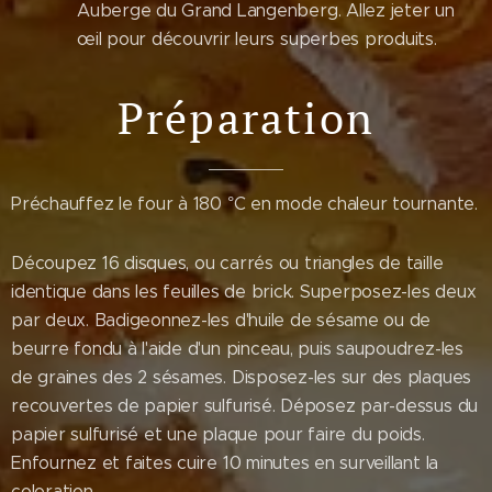
Auberge du Grand Langenberg. Allez jeter un
œil pour découvrir leurs superbes produits.
Préparation
Préchauffez le four à 180 °C en mode chaleur tournante.
Découpez 16 disques, ou carrés ou triangles de taille
identique dans les feuilles de brick. Superposez-les deux
par deux. Badigeonnez-les d'huile de sésame ou de
beurre fondu à l'aide d'un pinceau, puis saupoudrez-les
de graines des 2 sésames. Disposez-les sur des plaques
recouvertes de papier sulfurisé. Déposez par-dessus du
papier sulfurisé et une plaque pour faire du poids.
Enfournez et faites cuire 10 minutes en surveillant la
coloration.