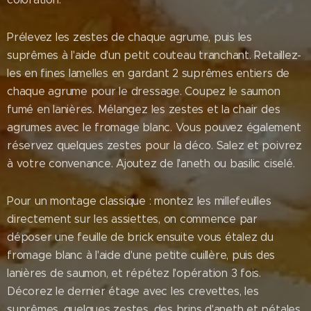
Prélevez les zestes de chaque agrume, puis les
suprêmes à l'aide d'un petit couteau tranchant. Retaillez-
les en fines lamelles en gardant 2 suprêmes entiers de
chaque agrume pour le dressage. Coupez le saumon
fumé en lanières. Mélangez les zestes et la chair des
agrumes avec le fromage blanc. Vous pouvez également
réservez quelques zestes pour la déco. Salez et poivrez
à votre convenance. Ajoutez de l'aneth ou basilic ciselé.
Pour un montage classique : montez les millefeuilles
directement sur les assiettes, on commence par
déposer une feuille de brick ensuite vous étalez du
fromage blanc à l'aide d'une petite cuillère, puis des
lanières de saumon, et répétez l'opération 3 fois.
Décorez le dernier étage avec les crevettes, les
suprêmes, quelques zestes, des brins d'aneth et pétales