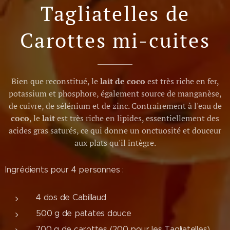
Tagliatelles de
Carottes mi-cuites
Bien que reconstitué, le
lait de coco
est très riche en fer,
potassium et phosphore, également source de manganèse,
de cuivre, de sélénium et de zinc. Contrairement à l'eau de
coco
, le
lait
est très riche en lipides, essentiellement des
acides gras saturés, ce qui donne un onctuosité et douceur
aux plats qu'il intègre.
Ingrédients pour 4 personnes :
4 dos de Cabillaud
500 g de patates douce
700 g de carottes (200 pour les Tagliatelles)