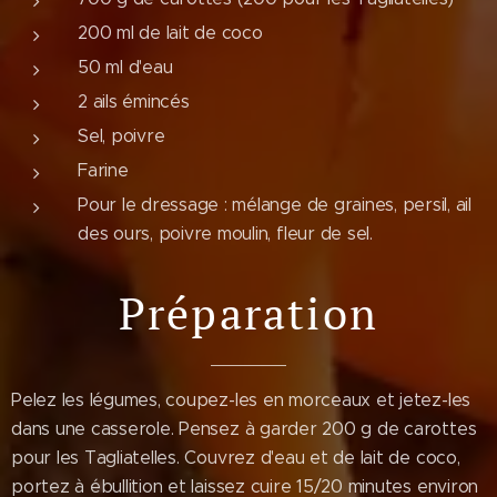
200 ml de lait de coco
50 ml d'eau
2 ails émincés
Sel, poivre
Farine
Pour le dressage : mélange de graines, persil, ail
des ours, poivre moulin, fleur de sel.
Préparation
Pelez les légumes, coupez-les en morceaux et jetez-les
dans une casserole. Pensez à garder 200 g de carottes
pour les Tagliatelles. Couvrez d'eau et de lait de coco,
portez à ébullition et laissez cuire 15/20 minutes environ