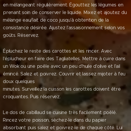
en mélangeant régulièrement. Égouttez les légumes en
prenant soin de conserver le liquide. Mixez et ajoutez du
mélange eau/lait de coco jusqu'à obtention de la
consistance désirée. Ajustez l'assaisonnement selon vos
goûts. Réservez.
Épluchez le reste des carottes et les rincer. Avec
l'éplucheur en faire des Tagliatelles. Mettre à cuire dans
un Wok ou une poêle avec un peu d'huile d'olive et l'ail
émincé. Salez et poivrez. Couvrir et laissez mijoter à feu
doux quelques
minutes. Surveillez la cuisson les carottes doivent être
croquantes. Puis réservez.
Le dos de cabillaud se cuisine très facilement poêlé.
Rincez votre poisson, séchez-le dans du papier
absorbant puis salez et poivrez-le de chaque côté. Lui