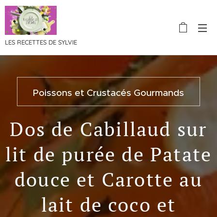
LES RECETTES DE SYLVIE
Poissons et Crustacés Gourmands
Dos de Cabillaud sur
lit de purée de Patate
douce et Carotte au
lait de coco et