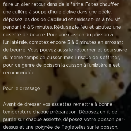
faire un aller retour dans de la farine. Faites chauffer
une cuillère à soupe d'huile d'olive dans une poêle,
déposez les dos de Cabillaud et saisissez-les à feu vif
pendant 4 à 5 minutes. Réduisez le feu et ajoutez une
noisette de beurre. Pour une cuisson du poisson à
l'unilatérale, comptez encore 5 à 6 minutes en arrosant
de beurre. Vous pouvez aussi le retourner et poursuivre
du même temps de cuisson mais il risque de s'effriter,
pour ce genre de poisson la cuisson à l'unilatérale est
recommandée.
Pour le dressage :
Avant de dresser vos assiettes remettre à bonne
température chaque préparation. Déposez un lit de
purée sur chaque assiette, déposez votre poisson par-
dessus et une poignée de Tagliatelles sur le poisson.