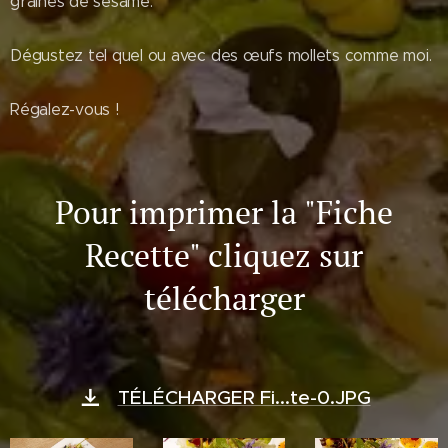
graines de sésame.
Dégustez tel quel ou avec des œufs mollets comme moi.
Régalez-vous !
Pour imprimer la "Fiche
Recette" cliquez sur
télécharger
TÉLÉCHARGER Fi...te-0.JPG