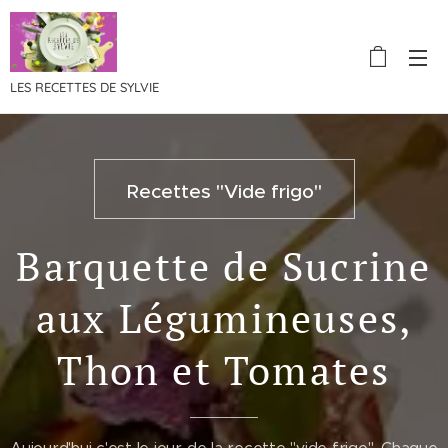
LES RECETTES DE SYLVIE
Recettes "Vide frigo"
Barquette de Sucrine
aux Légumineuses,
Thon et Tomates