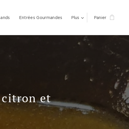
mands
Entrées Gourmandes
Plus
Panier
 citron et