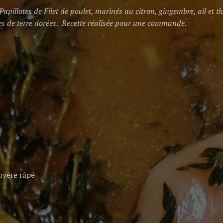
apillotes de Filet de poulet, marinés au citron, gingembre, ail et
s de terre dorées. Recette réalisée pour une commande.
uyère râpé