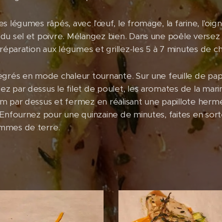
 légumes râpés, avec l'œuf, le fromage, la farine, l'oigno
du sel et poivre. Mélangez bien. Dans une poêle versez s
préparation aux légumes et grillez-les 5 à 7 minutes de c
egrés en mode chaleur tournante. Sur une feuille de papi
z par dessus le filet de poulet, les aromates de la mari
m par dessus et fermez en réalisant une papillote herm
 Enfournez pour une quinzaine de minutes, faites en sor
ommes de terre.