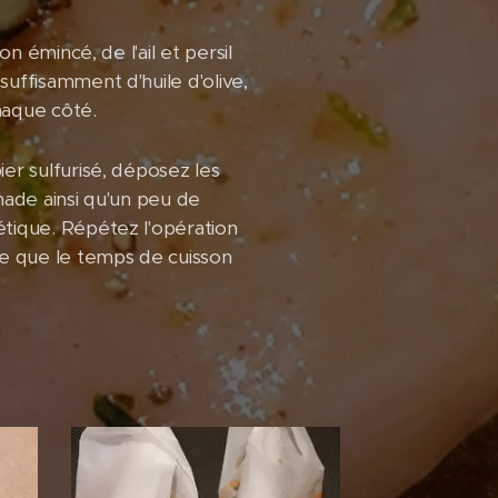
n émincé, de l'ail et persil
uffisamment d'huile d'olive,
haque côté.
er sulfurisé, déposez les
nade ainsi qu'un peu de
étique. Répétez l'opération
te que le temps de cuisson