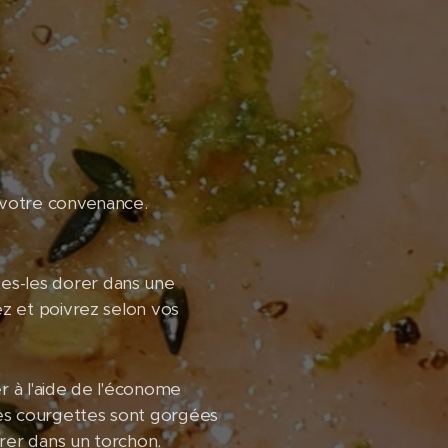
à votre convenance.
es-les dorer dans une
ez et poivrez selon vos
er à l'aide de l'économe
Les courgettes sont gorgées
orer dans un torchon.