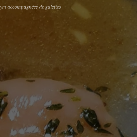
 thym accompagnées de galettes