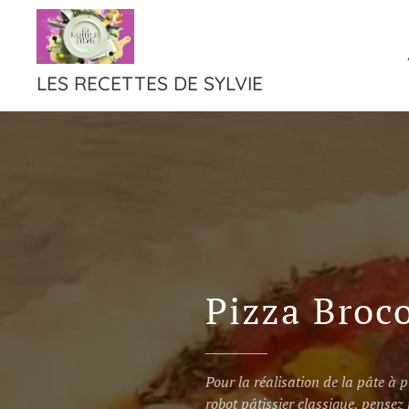
LES RECETTES DE SYLVIE
Pizza Broco
Pour la réalisation de la pâte à 
robot pâtissier classique, pensez 