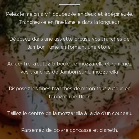
Pelez le melon à vif, coupez-le en deux et épépinez-le.
Tranchez-le en fine lamelle dans la longueur.
Déposez dans une assiette creuse vos tranches de
Jambon fumé en formant une étoile.
Au centre, ajoutez la boule de mozzarella et ramenez
vos tranches de Jambon sur la mozzarella.
Disposez les fines tranches de melon tout autour en
formant une fleur.
Taillez le centre de la mozzarella à l'aide d'un couteau.
Parsemez de poivre concassé et d'aneth.